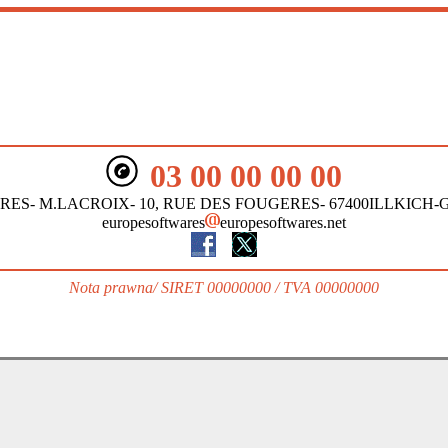
03 00 00 00 00
ES- M.LACROIX- 10, RUE DES FOUGERES- 67400ILLKICH
europesoftwares
europesoftwares.net
Nota prawna
/ SIRET 00000000 / TVA 00000000