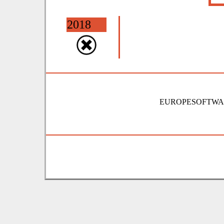
2018
EUROPESOFTWAR