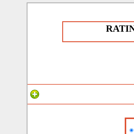
RATING