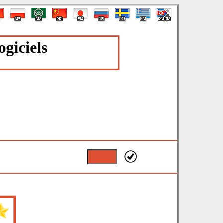
giciels